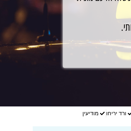
תי.
ורד יריחו
מודיעין