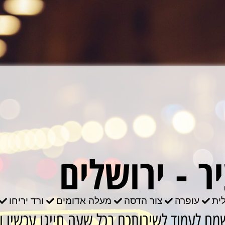
ר - ירושלים
ית
עופרה
צור הדסה
מעלה אדומים
ורד יריחו
מח לעמוד לשירותכם בכל שעה חייגו עכשיו ו