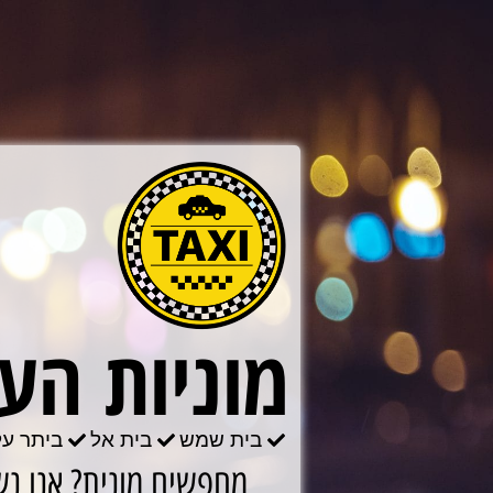
לתוכן
מוניות העי
בית שמש
בית אל
ביתר על
מחפשים מונית? אנו נש