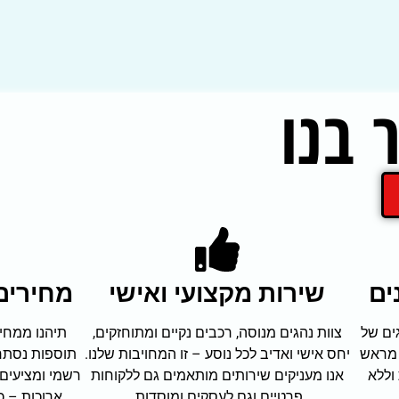
 בנו
ים
שירות מקצועי ואישי
מחירים 
ים של
צוות נהגים מנוסה, רכבים נקיים ומתוחזקים,
תיהנו ממחיר
 מראש
יחס אישי ואדיב לכל נוסע – זו המחויבות שלנו.
תוספות נסתרו
וללא
אנו מעניקים שירותים מותאמים גם ללקוחות
רשמי ומציעים
פרטיים וגם לעסקים ומוסדות.
ארוכות – כ