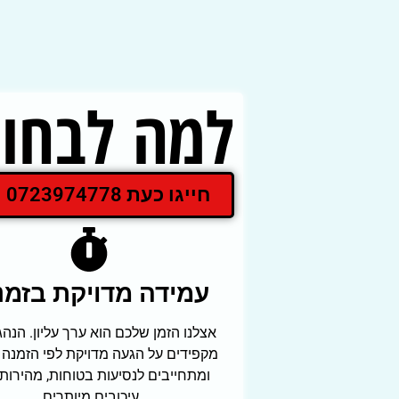
למה לבחור
חייגו כעת 0723974778
עמידה מדויקת בזמנ
אצלנו הזמן שלכם הוא ערך עליון. הנהג
מקפידים על הגעה מדויקת לפי הזמנה
ומתחייבים לנסיעות בטוחות, מהירות 
עיכובים מיותרים.