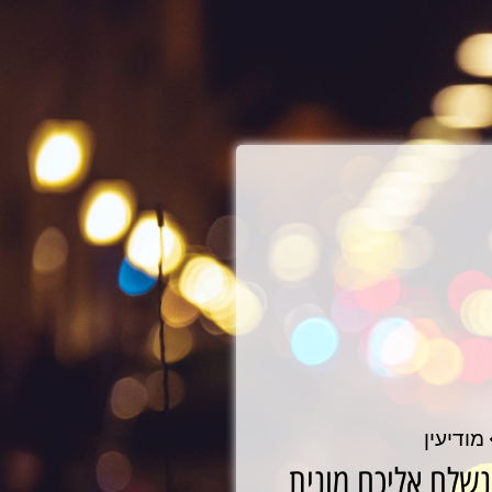
מודיעין
נשלח אליכם מונית