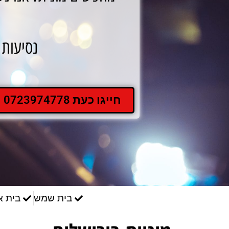
נסיעות ע
חייגו כעת 0723974778
בית שמש
בית א