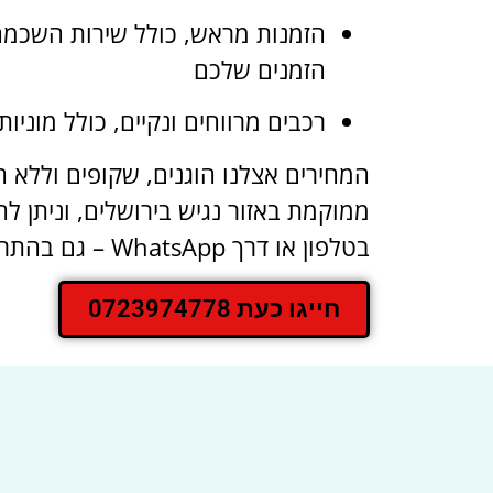
הזמנות מראש, כולל שירות השכמה 
הזמנים שלכם
רכבים מרווחים ונקיים, כולל מוניו
המחירים אצלנו הוגנים, שקופים וללא
ממוקמת באזור נגיש בירושלים, וניתן לה
בטלפון או דרך WhatsApp – גם בהתראה קצרה.
חייגו כעת 0723974778