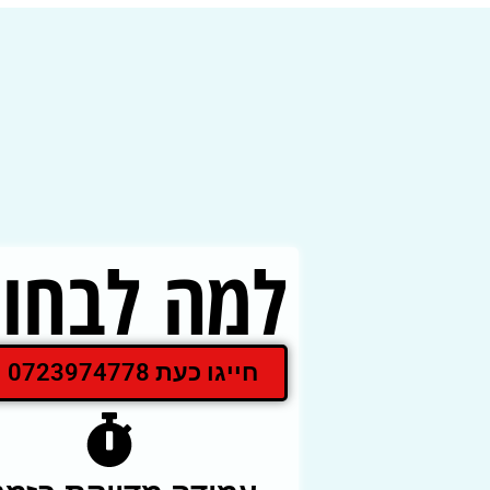
למה לבחור
חייגו כעת 0723974778