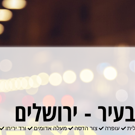
עיר - ירושלים
ית
עופרה
צור הדסה
מעלה אדומים
ורד יריחו