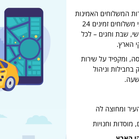
ות המשלוחים האמינות
והוותיקות בירושלים. אנו מציעים שירותי משלוחים זמינים 24
ולל שישי, שבת וחגים – לכל
י הארץ.
סה, ומקפיד על שירות
 בחבילות וניהול
שעה.
עיר ומחוצה לה
 מוסדות וחנויות
י הארץ