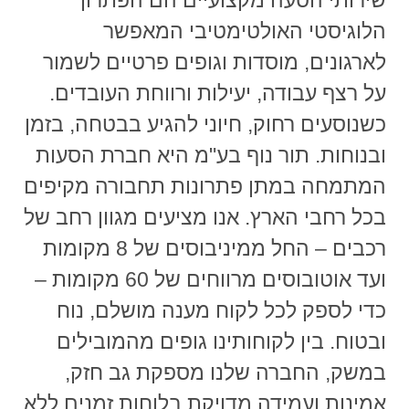
שירותי הסעה
מקצועיים הם הפתרון
הלוגיסטי האולטימטיבי המאפשר
לארגונים, מוסדות וגופים פרטיים לשמור
על רצף עבודה, יעילות ורווחת העובדים.
כשנוסעים רחוק, חיוני להגיע בבטחה, בזמן
ובנוחות.
תור נוף בע"מ
היא חברת הסעות
המתמחה במתן פתרונות תחבורה מקיפים
בכל רחבי הארץ. אנו מציעים מגוון רחב של
רכבים – החל ממיניבוסים של 8 מקומות
ועד אוטובוסים מרווחים של 60 מקומות –
כדי לספק לכל לקוח מענה מושלם, נוח
ובטוח. בין לקוחותינו גופים מהמובילים
במשק, החברה שלנו מספקת גב חזק,
אמינות ועמידה מדויקת בלוחות זמנים ללא