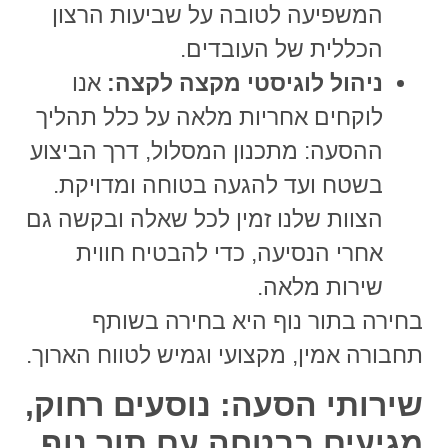
המשפיעה לטובה על שביעות הרצון
הכללית של העובדים.
ניהול לוגיסטי מקצה לקצה:
אנו
לוקחים אחריות מלאה על כלל תהליך
ההסעה: מתכנון המסלול, דרך הביצוע
בשטח ועד להגעה בטוחה ומדויקת.
הצוות שלנו זמין לכל שאלה ובקשה גם
אחרי הנסיעה, כדי להבטיח חווית
שירות מלאה.
בחירה ב
תור נוף
היא בחירה בשותף
תחבורה אמין, מקצועי וגמיש לטווח הארוך.
שירותי הסעה: נוסעים רחוק,
מגיעים בבטחה עם תור נוף