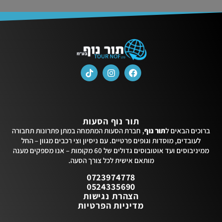
תור נוף הסעות
ברוכים הבאים ל
תור נוף
, חברת הסעות המתמחה במתן פתרונות תחבורה
לעובדים, מוסדות וגופים פרטיים. עם ניסיון וצי רכבים מגוון – החל
ממיניבוסים ועד אוטובוסים גדולים של 60 מקומות – אנו מספקים מענה
מותאם אישית לכל צורך הסעה.
0723974778
0524335690
הצהרת נגישות
מדיניות הפרטיות