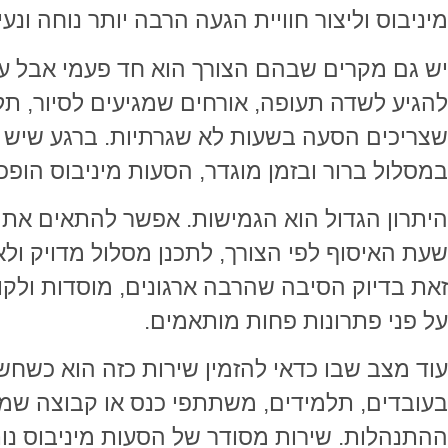
מיניבוס וליצור חוויית הגעה הרבה יותר נוחה ונע
יש גם מקרים שבהם הצורך הוא חד פעמי אבל עד
להגיע לשדה תעופה, אורחים שמגיעים לסיור, תל
שצריכים הסעה בשעות לא שגרתיות. ברגע שיש ק
במסלול ברור ובזמן מוגדר, הסעות מיניבוס הופכו
היתרון הגדול הוא הגמישות. אפשר להתאים את 
שעת האיסוף לפי הצורך, לתכנן מסלול מדויק ו
זאת בדיוק הסיבה שהרבה ארגונים, מוסדות ולקו
על פני פתרונות פחות מותאמים.
עוד מצב שבו כדאי להזמין שירות כזה הוא כשח
בעובדים, תלמידים, משתתפי כנס או קבוצה שמגיע
ההתנהלות. שירות מסודר של הסעות מיניבוס נותן