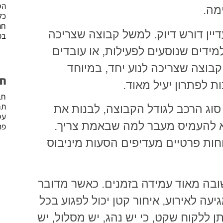
הס
ימה.
כל
חת
יין דורש דיוק. למשל קבוצה שצריכה
במ
מידים שנוסעים לפעילות, או עובדים
בוצה שצריכה לנוע יחד, במיוחד
חב
ת לפתרון יעיל מאוד.
חב
תח
סוג הרכב לגודל הקבוצה, לבנות את
עס
לא להעמיס מעבר למה שבאמת צריך.
פת
חות פרטיים מעדיפים הסעות מיניבוס
שובה מאוד עמידה בזמנים. כאשר מדובר
ה לאירוע, איחור קטן יכול לפגוע בכל
 ללקוח שקט, כי יש נהג, יש מסלול, יש