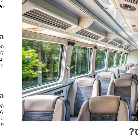
המ
הס
הס
לה
וב
חו
הס
הס
לש
וג
מו
?