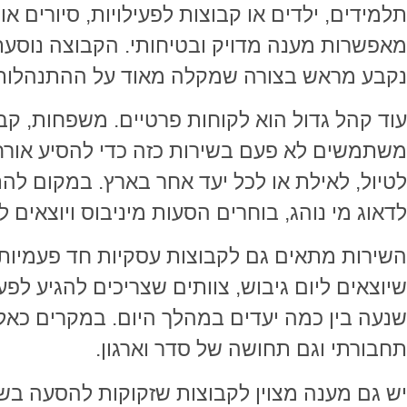
תלמידים, ילדים או קבוצות לפעילויות, סיורים או
מאפשרות מענה מדויק ובטיחותי. הקבוצה נוסעת י
נקבע מראש בצורה שמקלה מאוד על ההתנהלות
עוד קהל גדול הוא לקוחות פרטיים. משפחות, קב
משתמשים לא פעם בשירות כזה כדי להסיע אורחים
לטיול, לאילת או לכל יעד אחר בארץ. במקום לה
לדאוג מי נוהג, בוחרים הסעות מיניבוס ויוצאים
השירות מתאים גם לקבוצות עסקיות חד פעמיות.
שיוצאים ליום גיבוש, צוותים שצריכים להגיע ל
שנעה בין כמה יעדים במהלך היום. במקרים כאלה
תחבורתי וגם תחושה של סדר וארגון.
יש גם מענה מצוין לקבוצות שזקוקות להסעה בש