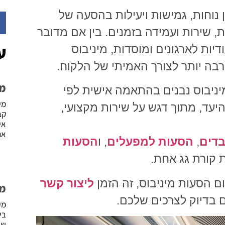
 נוחות, גמישות ויעילות בהסעה של
, שירות ועמידה בזמנים. בין אם מדובר
ע
דיות לארגונים ומוסדות, מיניבוס
בה יותר לצורך האמיתי של הלקוח.
מינ
מיניבוס נבנים בהתאמה אישית לפי
יעד, מתוך דגש על שירות מקצועי,
קב
אי
אנ
בדים
,
הסעות למפעלים
, ו
הסעות
 קורת גג אחת.
ם הסעות מיניבוס, זה הזמן
ליצור קשר
מינ
ם בדיוק לצרכים שלכם.
בי
שי