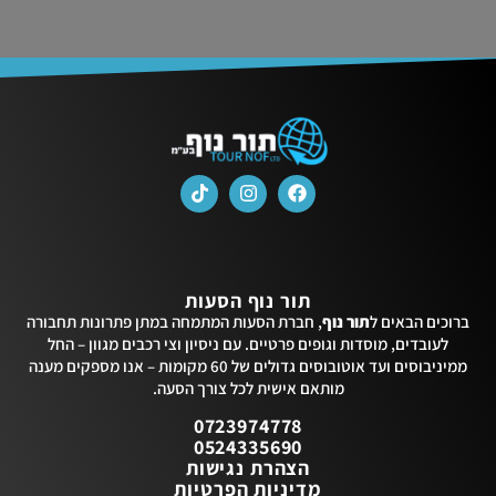
תור נוף הסעות
ברוכים הבאים ל
תור נוף
, חברת הסעות המתמחה במתן פתרונות תחבורה
לעובדים, מוסדות וגופים פרטיים. עם ניסיון וצי רכבים מגוון – החל
ממיניבוסים ועד אוטובוסים גדולים של 60 מקומות – אנו מספקים מענה
מותאם אישית לכל צורך הסעה.
0723974778
0524335690
הצהרת נגישות
מדיניות הפרטיות