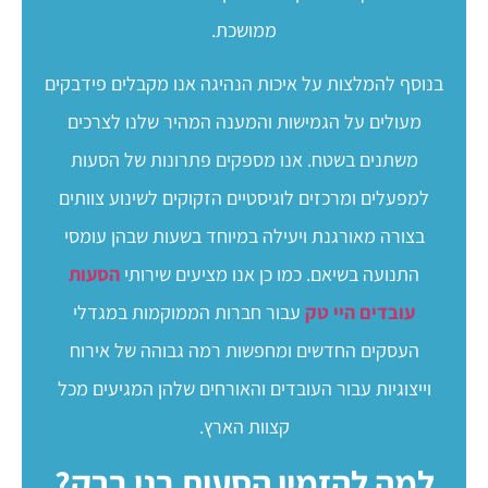
ממושכת.
בנוסף להמלצות על איכות הנהיגה אנו מקבלים פידבקים
מעולים על הגמישות והמענה המהיר שלנו לצרכים
משתנים בשטח. אנו מספקים פתרונות של הסעות
למפעלים ומרכזים לוגיסטיים הזקוקים לשינוע צוותים
בצורה מאורגנת ויעילה במיוחד בשעות שבהן עומסי
התנועה בשיאם. כמו כן אנו מציעים שירותי
הסעות
עובדים היי טק
עבור חברות הממוקמות במגדלי
העסקים החדשים ומחפשות רמה גבוהה של אירוח
וייצוגיות עבור העובדים והאורחים שלהן המגיעים מכל
קצוות הארץ.
למה להזמין הסעות בני ברק?