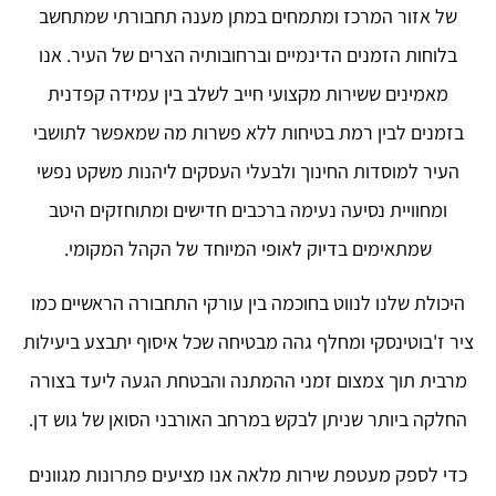
של אזור המרכז ומתמחים במתן מענה תחבורתי שמתחשב
בלוחות הזמנים הדינמיים וברחובותיה הצרים של העיר. אנו
מאמינים ששירות מקצועי חייב לשלב בין עמידה קפדנית
בזמנים לבין רמת בטיחות ללא פשרות מה שמאפשר לתושבי
העיר למוסדות החינוך ולבעלי העסקים ליהנות משקט נפשי
ומחוויית נסיעה נעימה ברכבים חדישים ומתוחזקים היטב
שמתאימים בדיוק לאופי המיוחד של הקהל המקומי.
היכולת שלנו לנווט בחוכמה בין עורקי התחבורה הראשיים כמו
ציר ז'בוטינסקי ומחלף גהה מבטיחה שכל איסוף יתבצע ביעילות
מרבית תוך צמצום זמני ההמתנה והבטחת הגעה ליעד בצורה
החלקה ביותר שניתן לבקש במרחב האורבני הסואן של גוש דן.
כדי לספק מעטפת שירות מלאה אנו מציעים פתרונות מגוונים