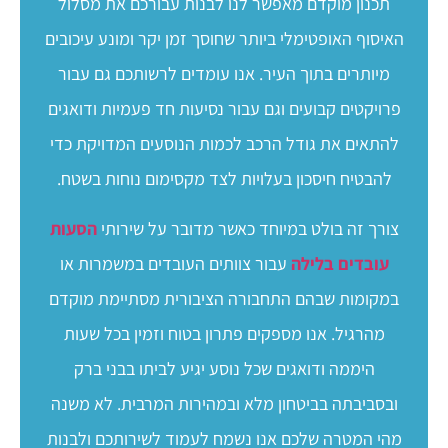
תכנון מוקדם מאפשר לנו לבנות עבורכם את מסלול
האיסוף האופטימלי ביותר שחוסך זמן יקר ומונע עיכובים
מיותרים בתוך העיר. אנו עומדים לרשותכם גם עבור
פרויקטים קבועים וגם עבור נסיעות חד פעמיות ודואגים
להתאים את גודל הרכב לכמות הנוסעים המדויקת כדי
להבטיח חיסכון בעלויות לצד מקסימום נוחות בשטח.
צורך זה בולט במיוחד כאשר מדובר על שירותי
הסעות
עובדים בלילה
עבור צוותים העובדים במשמרות או
במקומות שבהם התחבורה הציבורית מסתיימת מוקדם
מהרגיל. אנו מספקים פתרון בטוח וזמין בכל שעות
היממה ודואגים שכל נוסע יגיע לביתו בבני ברק
ובסביבתה בביטחון מלא ובמהירות המרבית. לא משנה
מהי המטרה שלכם אנו נשמח לעמוד לשירותכם ולבנות