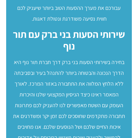
עבורכם את מערך ההסעות הטוב ביותר שיעניק לכם
חווית נסיעה משודרגת ונטולת דאגות.
שירותי הסעות בני ברק עם תור
נוף
בחירה בשירותי הסעות בני ברק דרך חברת תור נוף היא
הדרך הנכונה והבטוחה ביותר להתנהל בעיר ובסביבתה
ללא הלחץ המלווה את התחבורה באזור המרכז. לאורך
המאמר ראינו כיצד הניסיון המקצועי שלנו והיכרות
העומק עם השטח מאפשרים לנו להעניק לכם פתרונות
תחבורה מתקדמים שחוסכים לכם זמן יקר ומשדרגים את
איכות החיים שלכם ושל הנוסעים שלכם. אנו מחויבים
להמשיך ולהעניק שירות מצטיין המבוסס על אדיבות