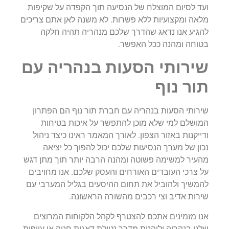
ועד לסיום המוצלח של הנסיעה תוך הקפדה על שקיפות
מלאה ומקצועיות ללא פשרות. לא משנה לאן אתם צריכים
להגיע אנו נדאג שהדרך שלכם מנהריה תהיה חלקה
בטוחה ומהנה ככל האפשר.
שירותי הסעות בנהריה עם
תור נוף
שירותי הסעות בנהריה עם חברת תור נוף הם הפתרון
המושלם למי שלא מוכן להתפשר על איכות בטיחות
ודייקנות באזור הצפון. לאורך המאמר ראינו כיצד ניהול
נכון של מערך הנסיעות שלכם יכול להפוך כל יציאה
מהעיר למשימה פשוטה ומהנה הרבה יותר תוך מתן דגש
על צרכי העובדים האורחים והעסק שלכם. אנו מחויבים
להמשיך ולהוביל את תחום ההיסעים בגליל המערבי עם
שירות אדיב וצי רכבים מהשורה הראשונה.
אנו מזמינים אתכם להצטרף לקהל הלקוחות המרוצים
שלנו בנהריה וליהנות מדרך נטולת דאגות חניה או עייפות