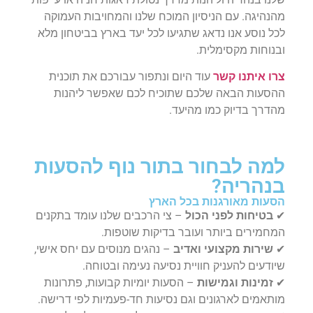
מהנהיגה. עם הניסיון המוכח שלנו והמחויבות העמוקה
לכל נוסע אנו נדאג שתגיעו לכל יעד בארץ בביטחון מלא
ובנוחות מקסימלית.
צרו איתנו קשר
עוד היום ונתפור עבורכם את תוכנית
ההסעות הבאה שלכם שתוכיח לכם שאפשר ליהנות
מהדרך בדיוק כמו מהיעד.
למה לבחור בתור נוף להסעות
בנהריה?
הסעות מאורגנות בכל הארץ
✔
בטיחות לפני הכול
– צי הרכבים שלנו עומד בתקנים
המחמירים ביותר ועובר בדיקות שוטפות.
✔
שירות מקצועי ואדיב
– נהגים מנוסים עם יחס אישי,
שיודעים להעניק חוויית נסיעה נעימה ובטוחה.
✔
זמינות וגמישות
– הסעות יומיות קבועות, פתרונות
מותאמים לארגונים וגם נסיעות חד-פעמיות לפי דרישה.