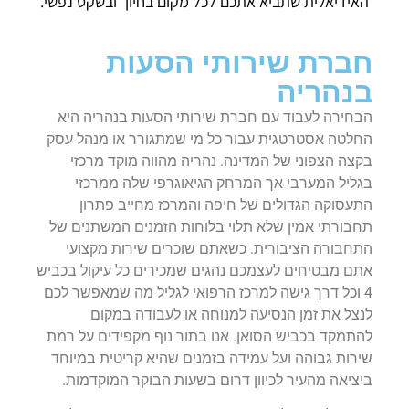
האידיאלית שתביא אתכם לכל מקום בחיוך ובשקט נפשי.
חברת שירותי הסעות
בנהריה
הבחירה לעבוד עם חברת שירותי הסעות בנהריה היא
החלטה אסטרטגית עבור כל מי שמתגורר או מנהל עסק
בקצה הצפוני של המדינה. נהריה מהווה מוקד מרכזי
בגליל המערבי אך המרחק הגיאוגרפי שלה ממרכזי
התעסוקה הגדולים של חיפה והמרכז מחייב פתרון
תחבורתי אמין שלא תלוי בלוחות הזמנים המשתנים של
התחבורה הציבורית. כשאתם שוכרים שירות מקצועי
אתם מבטיחים לעצמכם נהגים שמכירים כל עיקול בכביש
4 וכל דרך גישה למרכז הרפואי לגליל מה שמאפשר לכם
לנצל את זמן הנסיעה למנוחה או לעבודה במקום
להתמקד בכביש הסואן. אנו בתור נוף מקפידים על רמת
שירות גבוהה ועל עמידה בזמנים שהיא קריטית במיוחד
ביציאה מהעיר לכיוון דרום בשעות הבוקר המוקדמות.