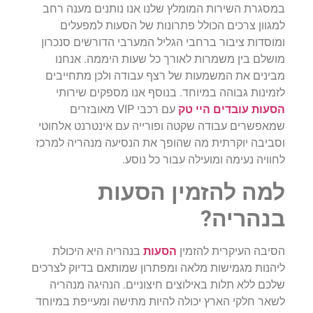
במסגרת השירות המומלץ שלנו אנו נותנים מענה רחב
למגוון צרכים הכולל פתרונות של הסעות למפעלים
ומוסדות ציבור ברחבי הגליל המערבי הדורשים סנכרון
מושלם בין משמרות לאורך כל שעות היממה. אנחנו
מבינים את המשמעות של רצף עבודה ולכן מתחייבים
לזמינות גבוהה במיוחד. בנוסף אנו מספקים שירותי
הסעות עובדים היי טק
עם רכבי VIP מאובזרים
שמאפשרים עבודה שקטה ופורייה עם אינטרנט אלחוטי
וסביבה יוקרתית מה שהופך את הנסיעה מנהריה למרכז
לחוויה נעימה ומועילה עבור כל נוסע.
למה להזמין הסעות
בנהריה?
הסיבה העיקרית להזמין
הסעות
בנהריה היא היכולת
ליהנות מגמישות מלאה ומפתרון שמותאם בדיוק לצרכים
שלכם ללא תלות באילוצים חיצוניים. הנהיגה מנהריה
לשאר חלקי הארץ יכולה להיות מתישה ומעייפת במיוחד