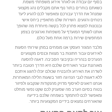
בסוף יום עבודה או לאחר אירוע משפחתי משמח.
כשאתם בוחרים בתור נוף אתם מקבלים נהג מקצועי
שמנהל את הדרך עבורכם ומאפשר לכם להגיע ליעד
נינוחים ורגועים. השירות שלנו מתאפיין ביחס אישי
ובנכונות למצוא פתרון לכל בקשה מיוחדת מה שהופך
אותנו לשותף המועדף על משפחות וארגונים בצפון
המחפשים שירות ברמה אחת מעל כולם.
מלבד המגזר העסקי אנו מומחים במתן שירותי הסעות
לאירועים עבור חתונות בר מצוות וכנסים מקצועיים
הנערכים בנהריה ובקיבוצי הסביבה. דאגה להסעה
מאורגנת עבור האורחים שלכם היא הדרך הטובה ביותר
לשדרג את האירוע ולהבטיח שכולם יוכלו לחגוג איתכם
ללא דאגות לגבי הנהיגה חזור בשעות הלילה המאוחרות.
אנחנו דואגים לאיסוף מדויק מהנקודות שנקבעו ולפיזור
בטוח בסיום הערב מה שמעניק לכם שקט נפשי מוחלט
ומאפשר לכם להתמקד בשמחה שלכם בידיעה
שהאורחים נמצאים בידיים המקצועיות ביותר.