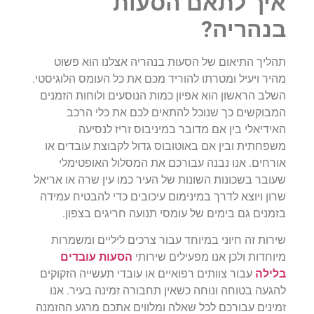
איך לתאם הסעות
בנהריה?
תהליך התיאום של הסעות בנהריה אצלנו הוא פשוט
מהיר ויעיל ומטרתו להוריד מכם את כל העומס הלוגיסטי.
השלב הראשון הוא אפיון כמות הנוסעים ולוחות הזמנים
המבוקשים כך שנוכל להתאים לכם את כלי הרכב
האידיאלי בין אם מדובר במיניבוס זריז לנסיעה
משפחתית ובין אם באוטובוס גדול לקבוצת עובדים או
אורחים. אנו נבנה עבורכם את המסלול האופטימלי
שעובר בשכונות השונות של העיר כמו עין שרה או אריאל
שרון ויוצא לדרך במינימום עיכובים כדי להבטיח עמידה
בזמנים גם בימים של עומסי תנועה חריגים בצפון.
שירות זה חיוני במיוחד עבור צרכים ליליים ומשמרות
מיוחדות ולכן אנו מפעילים שירותי
הסעות עובדים
בלילה
עבור צוותים רפואיים או עובדי תעשייה הזקוקים
להגעה בטוחה ונוחה כשאין תחבורה זמינה בעיר. אנו
זמינים עבורכם לכל שאלה ומלווים אתכם מרגע ההזמנה