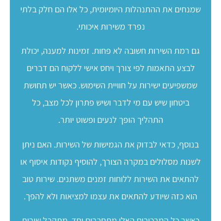
שמנחים את ההתנהלות היומיומית, כל אלו הם חלק בלתי
נפרד משירות איכותי.
גם רמת השירות חשובה לא פחות. זמינות למענה, יכולת
לבצע התאמות לפי צורך ויחס אישי ללקוח הם דברים
שמשפיעים ישירות על חוויית השימוש. כאשר יש תחושת
ביטחון שיש עם מי לדבר ושיש פתרון לכל מצב, כל
התהליך הופך לנעים ופשוט יותר.
בנוסף, כדאי לבדוק את הגמישות של השירות. האם ניתן
לשנות מסלולים במקרה הצורך, להוסיף נקודות איסוף או
להתאים את השירות ללוחות זמנים משתנים. שירות טוב
הוא כזה שיודע להתאים את עצמו למציאות ולא להפך.
כאשר כל המרכיבים האלו מתחברים יחד, מתקבל שירות