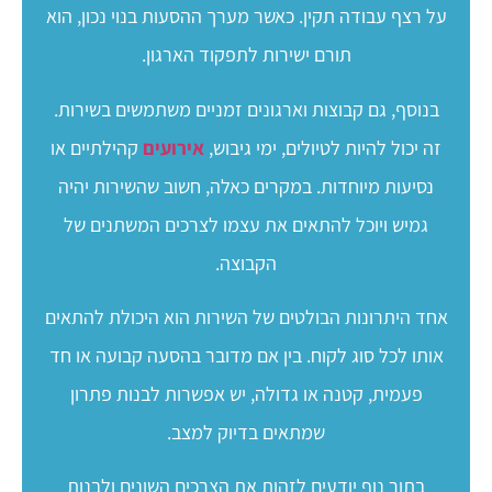
על רצף עבודה תקין. כאשר מערך ההסעות בנוי נכון, הוא
תורם ישירות לתפקוד הארגון.
בנוסף, גם קבוצות וארגונים זמניים משתמשים בשירות.
זה יכול להיות לטיולים, ימי גיבוש,
אירועים
קהילתיים או
נסיעות מיוחדות. במקרים כאלה, חשוב שהשירות יהיה
גמיש ויוכל להתאים את עצמו לצרכים המשתנים של
הקבוצה.
אחד היתרונות הבולטים של השירות הוא היכולת להתאים
אותו לכל סוג לקוח. בין אם מדובר בהסעה קבועה או חד
פעמית, קטנה או גדולה, יש אפשרות לבנות פתרון
שמתאים בדיוק למצב.
בתור נוף יודעים לזהות את הצרכים השונים ולבנות