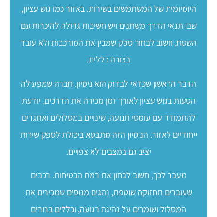
היומיומית של המשתמשים בשירות. באזור כמו גוש עציון,
שבו תנאי הדרך משתנים ויש חשיבות גדולה להיכרות עם
השטח, חשוב לבחור ספק שמבין את המורכבות ולא עובד
בצורה כללית.
הדבר הראשון שכדאי לבדוק הוא ניסיון. חברה שמפעילה
הסעות בגוש עציון לאורך זמן מכירה את הדרכים, יודעת
להתמודד עם עומסי תנועה, שינויים במסלולים ואתגרים
ייחודיים לאזור. הניסיון הזה מתבטא ביכולת לספק שירות
יציב גם במצבים לא צפויים.
מעבר לכך, חשוב לבחון את רמת הבטיחות. רכבים
שעוברים תחזוקה שוטפת, נהגים מנוסים שמכירים את
המסלול ושומרים על נהיגה רגועה, וכללים ברורים